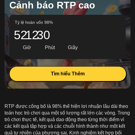
Cảnh báo RTP cao
Tỷ lệ hoàn vốn 98%
52
12
28
Giờ
Phút
Giây
Tìm hiểu Thêm
RTP được công bố là 98% thể hiện lợi nhuận lâu dài theo
toán học trò chơi qua một số lượng rất lớn các vòng. Trong
trò chơi thực tế, kết quả dao động theo từng thời điểm vì
các kết quả tập hợp và các chuỗi hình thành như một kết
quả tự nhiên của phương sai. Kinh nghiệm kết hợp bối