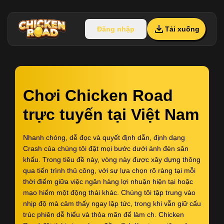
Đăng nhập
Tải xuống
Chơi Chicken Road
trực tuyến tại Việt Nam
Nhanh chóng, dễ đọc và quyết định dẫn, định dạng
Crash của chúng tôi đặt mọi bước dưới ánh đèn sân
khấu. Trong tiêu đề này, vòng này được xây dựng thông
qua tiến trình thủ công, với sự lựa chọn rõ ràng tại mỗi
thời điểm giữa việc ngân hàng lợi nhuận hiện tại hoặc
mạo hiểm một động thái khác. Chúng tôi tập trung vào
nhịp độ mà cảm thấy ngay lập tức, trong khi vẫn giữ cấu
trúc phiên dễ hiểu và thỏa mãn để làm ch. Chicken