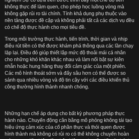
không thực để làm quen, cho phép học luồng vòng mà
không gặp rủi ro tài chính. Tính khả dụng phụ thuộc vào
nền tảng được đề cập và không phải tất cả các dịch vụ đều
có chế độ thực hành cho mọi tiêu đề.
Trong môi trường thực hành, tiến trình, thời gian và nhịp
điệu rút tiền có thể được khám phá thông qua các lần chạy
lặp lại. Điều đó giúp thiết lập mức độ thoải mái cá nhân
cho những khó khăn khác nhau và làm nổi bật sự kiên
nhẫn hoặc hung hăng thay đổi cảm giác của một phiên.
Các mô hình thoát sớm và đẩy sâu hơn có thể được so
sánh qua nhiều vòng và độ tin cậy với các điều khiển thủ
công thường hình thành nhanh chóng.
Những hạn chế áp dụng cho bất kỳ phương pháp thực
hành nào. Chuyển động cân bằng mô phỏng không tái tạo
hiệu ứng cảm xúc của cổ phần thực và thói quen được
hình thành mà không có rủi ro có thể không chuyển hoàn