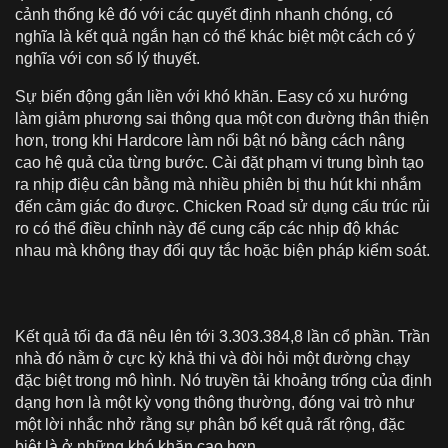
cảnh thống kê đó với các quyết định nhanh chóng, có
nghĩa là kết quả ngắn hạn có thể khác biệt một cách có ý
nghĩa với con số lý thuyết.
Sự biến động gắn liền với khó khăn. Easy có xu hướng
làm giảm phương sai thông qua một con đường thân thiện
hơn, trong khi Hardcore làm nổi bật nó bằng cách nâng
cao hệ quả của từng bước. Cài đặt phạm vi trung bình tạo
ra nhịp điệu cân bằng mà nhiều phiên bị thu hút khi nhắm
đến cảm giác đo được. Chicken Road sử dụng cấu trúc rủi
ro có thể điều chỉnh này để cung cấp các nhịp độ khác
nhau mà không thay đổi quy tắc hoặc biện pháp kiểm soát.
Kết quả tối đa đã nêu lên tới 3.303.384,8 lần cổ phần. Trần
nhà đó nằm ở cực kỳ khả thi và đòi hỏi một đường chạy
đặc biệt trong mô hình. Nó truyền tải khoảng trống của định
dạng hơn là một kỳ vọng thông thường, đóng vai trò như
một lời nhắc nhở rằng sự phân bổ kết quả rất rộng, đặc
biệt là ở những khó khăn cao hơn.