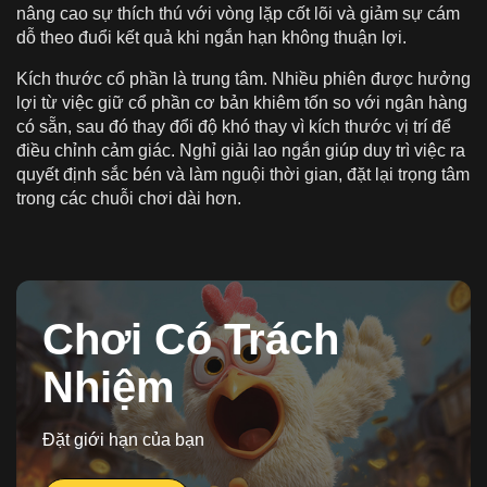
nâng cao sự thích thú với vòng lặp cốt lõi và giảm sự cám
dỗ theo đuổi kết quả khi ngắn hạn không thuận lợi.
Kích thước cổ phần là trung tâm. Nhiều phiên được hưởng
lợi từ việc giữ cổ phần cơ bản khiêm tốn so với ngân hàng
có sẵn, sau đó thay đổi độ khó thay vì kích thước vị trí để
điều chỉnh cảm giác. Nghỉ giải lao ngắn giúp duy trì việc ra
quyết định sắc bén và làm nguội thời gian, đặt lại trọng tâm
trong các chuỗi chơi dài hơn.
Chơi Có Trách
Nhiệm
Đặt giới hạn của bạn