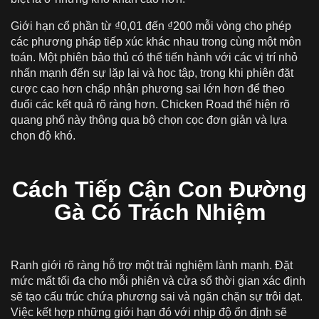
Giới hạn cổ phần từ ₫0,01 đến ₫200 mỗi vòng cho phép
các phương pháp tiếp xúc khác nhau trong cùng một môn
toán. Một phiên bảo thủ có thể tiến hành với các vị trí nhỏ
nhấn mạnh đến sự lặp lại và học tập, trong khi phiên đặt
cược cao hơn chấp nhận phương sai lớn hơn để theo
đuổi các kết quả rõ ràng hơn. Chicken Road thể hiện rõ
quang phổ này thông qua bộ chọn cọc đơn giản và lựa
chọn độ khó.
Cách Tiếp Cận Con Đường
Gà Có Trách Nhiệm
Ranh giới rõ ràng hỗ trợ một trải nghiệm lành mạnh. Đặt
mức mất tối đa cho mỗi phiên và cửa sổ thời gian xác định
sẽ tạo cấu trúc chứa phương sai và ngăn chặn sự trôi dạt.
Việc kết hợp những giới hạn đó với nhịp độ ổn định sẽ