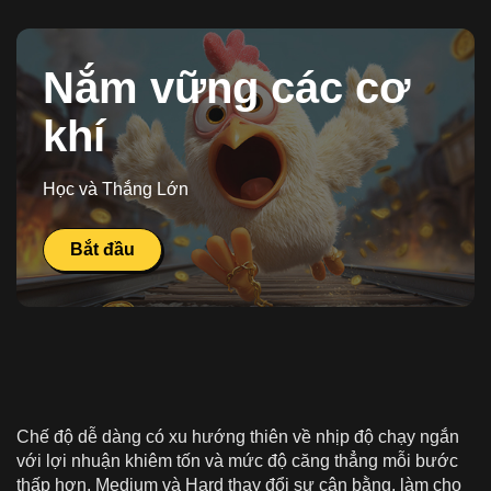
Nắm vững các cơ
khí
Học và Thắng Lớn
Bắt đầu
Chế độ dễ dàng có xu hướng thiên về nhịp độ chạy ngắn
với lợi nhuận khiêm tốn và mức độ căng thẳng mỗi bước
thấp hơn. Medium và Hard thay đổi sự cân bằng, làm cho