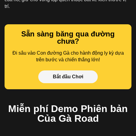
trí.
Sẵn sàng băng qua đường
chưa?
Đi sâu vào Con đường Gà cho hành động ly kỳ dựa
trên bước và chiến thắng lớn!
Bắt đầu Chơi
Miễn phí Demo Phiên bản
Của Gà Road